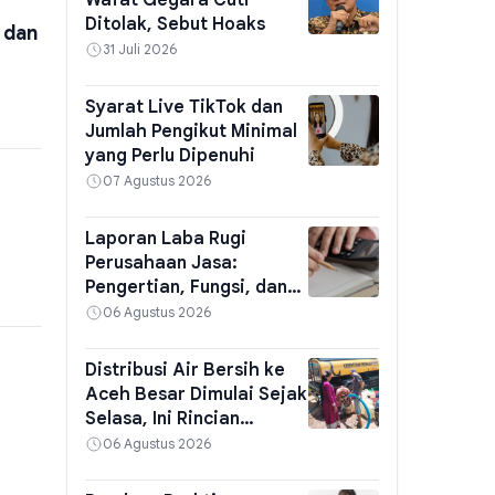
Wafat Gegara Cuti
Ditolak, Sebut Hoaks
 dan
31 Juli 2026
Syarat Live TikTok dan
Jumlah Pengikut Minimal
yang Perlu Dipenuhi
07 Agustus 2026
Laporan Laba Rugi
Perusahaan Jasa:
Pengertian, Fungsi, dan
Contoh
06 Agustus 2026
Distribusi Air Bersih ke
Aceh Besar Dimulai Sejak
Selasa, Ini Rincian
Kementerian PU
06 Agustus 2026