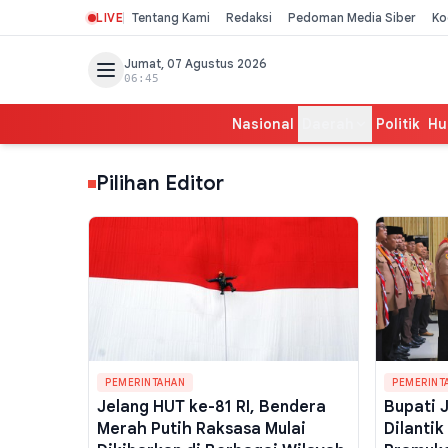
LIVE
Tentang Kami
Redaksi
Pedoman Media Siber
Ko
Jumat, 07 Agustus 2026
06:45
Nasional
Daerah
Politik
Hu
Pilihan Editor
PEMERINTAHAN
PEMERINT
Jelang HUT ke-81 RI, Bendera
Bupati 
Merah Putih Raksasa Mulai
Dilanti