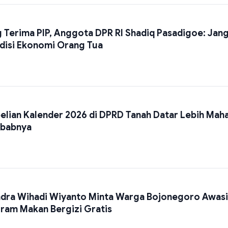
g Terima PIP, Anggota DPR RI Shadiq Pasadigoe: Jan
disi Ekonomi Orang Tua
ian Kalender 2026 di DPRD Tanah Datar Lebih Maha
yebabnya
dra Wihadi Wiyanto Minta Warga Bojonegoro Awasi
ram Makan Bergizi Gratis