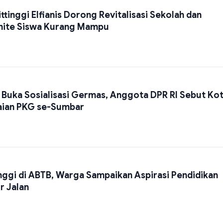
inggi Elfianis Dorong Revitalisasi Sekolah dan
mite Siswa Kurang Mampu
 Buka Sosialisasi Germas, Anggota DPR RI Sebut Kota
aian PKG se-Sumbar
nggi di ABTB, Warga Sampaikan Aspirasi Pendidikan
r Jalan