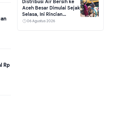
Distribusi Air Bersih ke
Aceh Besar Dimulai Sejak
Selasa, Ini Rincian
gan
Kementerian PU
06 Agustus 2026
l Rp