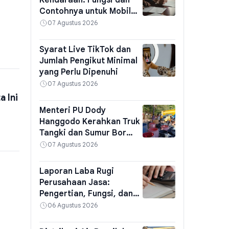
Kendaraan: Fungsi dan
Contohnya untuk Mobil
Bekas
07 Agustus 2026
Syarat Live TikTok dan
Jumlah Pengikut Minimal
yang Perlu Dipenuhi
07 Agustus 2026
 Ini
Menteri PU Dody
Hanggodo Kerahkan Truk
Tangki dan Sumur Bor
Atasi Kekeringan
07 Agustus 2026
Laporan Laba Rugi
Perusahaan Jasa:
Pengertian, Fungsi, dan
Contoh
06 Agustus 2026