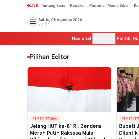
LIVE
Tentang Kami
Redaksi
Pedoman Media Siber
Ko
Sabtu, 08 Agustus 2026
20:27
Nasional
Daerah
Politik
Hu
Pilihan Editor
PEMERINTAHAN
PEMERINT
Jelang HUT ke-81 RI, Bendera
Bupati 
Merah Putih Raksasa Mulai
Dilanti