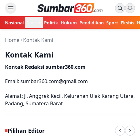
Nasional
Daerah
Politik
Hukum
Pendidikan
Sport
Eksbis
H
Home
Kontak Kami
Kontak Kami
Kontak Redaksi sumbar360.com
Email: sumbar360.com@gmail.com
Alamat: Jl. Anggrek Kecil, Kelurahan Ulak Karang Utara,
Padang, Sumatera Barat
Pilihan Editor