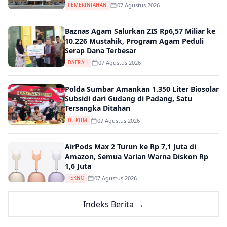
07 Agustus 2026
PEMERINTAHAN
Baznas Agam Salurkan ZIS Rp6,57 Miliar ke
10.226 Mustahik, Program Agam Peduli
Serap Dana Terbesar
07 Agustus 2026
DAERAH
Polda Sumbar Amankan 1.350 Liter Biosolar
Subsidi dari Gudang di Padang, Satu
Tersangka Ditahan
07 Agustus 2026
HUKUM
AirPods Max 2 Turun ke Rp 7,1 Juta di
Amazon, Semua Varian Warna Diskon Rp
1,6 Juta
07 Agustus 2026
TEKNO
Indeks Berita →