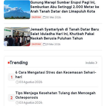
Gunung Marapi Sumbar Erupsi Pagi Ini,
Semburkan Abu Setinggi 2.000 Meter ke
Arah Tanah Datar dan Limapuluh Kota
30 Mei 2026
DAERAH
Jemaah Syattariyah di Tanah Datar Baru
Salat Iduladha Hari Ini, Khutbah Pakai
Naskah Berusia Puluhan Tahun
29 Mei 2026
DAERAH
Trending
Indeks
6 Cara Mengatasi Stres dan Kecemasan Sehari-
1
hari
03 Agustus 2026
Tips Menjaga Kesehatan Tulang dan Mencegah
2
Osteoporosis
03 Agustus 2026