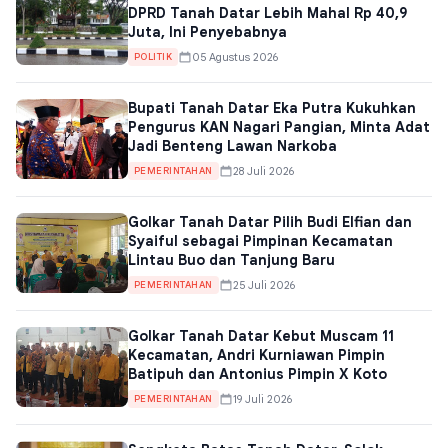
DPRD Tanah Datar Lebih Mahal Rp 40,9
Juta, Ini Penyebabnya
05 Agustus 2026
POLITIK
Bupati Tanah Datar Eka Putra Kukuhkan
Pengurus KAN Nagari Pangian, Minta Adat
Jadi Benteng Lawan Narkoba
28 Juli 2026
PEMERINTAHAN
Golkar Tanah Datar Pilih Budi Elfian dan
Syaiful sebagai Pimpinan Kecamatan
Lintau Buo dan Tanjung Baru
25 Juli 2026
PEMERINTAHAN
Golkar Tanah Datar Kebut Muscam 11
Kecamatan, Andri Kurniawan Pimpin
Batipuh dan Antonius Pimpin X Koto
19 Juli 2026
PEMERINTAHAN