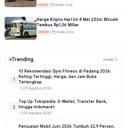
08 Mei 2026
EKSBIS
Harga Kripto Hari Ini 4 Mei 2026: Bitcoin
Tembus Rp1,36 Miliar
04 Mei 2026
DAERAH
Trending
Indeks
10 Rekomendasi Gym Fitness di Padang 2026:
Rating Tertinggi, Harga, dan Jam Buka
1
Terlengkap
05 Agustus 2026
Top Up Tokopedia: E-Wallet, Transfer Bank,
2
hingga Indomaret
05 Agustus 2026
Penjualan Mobil Juni 2026 Tumbuh 32,9 Persen,