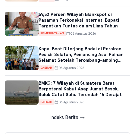
59,52 Persen Wilayah Blankspot di
Pasaman Terkoneksi Internet, Bupati
Targetkan Tuntas dalam Lima Tahun
06 Agustus 2026
PEMERINTAHAN
Kapal Boat Diterjang Badai di Perairan
Pesisir Selatan, Pemancing Asal Painan
Selamat Setelah Terombang-ambing
Lebih Sehari
06 Agustus 2026
DAERAH
BMKG: 7 Wilayah di Sumatera Barat
Berpotensi Kabut Asap Jumat Besok,
Solok Catat Suhu Terendah 16 Derajat
06 Agustus 2026
DAERAH
Indeks Berita →