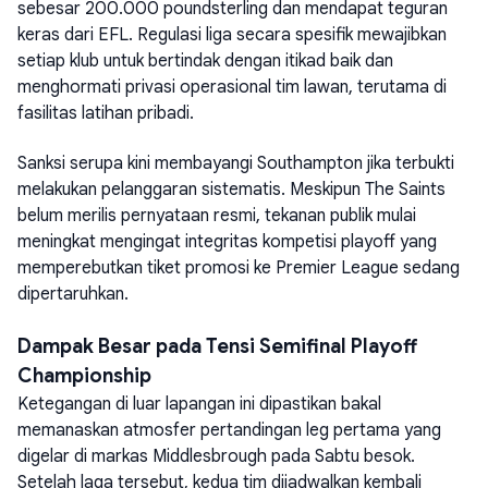
sebesar 200.000 poundsterling dan mendapat teguran
keras dari EFL. Regulasi liga secara spesifik mewajibkan
setiap klub untuk bertindak dengan itikad baik dan
menghormati privasi operasional tim lawan, terutama di
fasilitas latihan pribadi.
Sanksi serupa kini membayangi Southampton jika terbukti
melakukan pelanggaran sistematis. Meskipun The Saints
belum merilis pernyataan resmi, tekanan publik mulai
meningkat mengingat integritas kompetisi playoff yang
memperebutkan tiket promosi ke Premier League sedang
dipertaruhkan.
Dampak Besar pada Tensi Semifinal Playoff
Championship
Ketegangan di luar lapangan ini dipastikan bakal
memanaskan atmosfer pertandingan leg pertama yang
digelar di markas Middlesbrough pada Sabtu besok.
Setelah laga tersebut, kedua tim dijadwalkan kembali