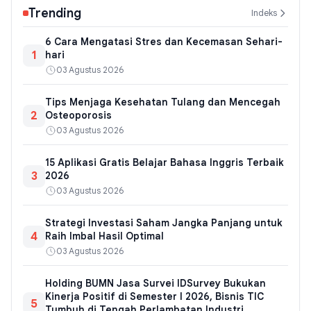
Trending
Indeks
6 Cara Mengatasi Stres dan Kecemasan Sehari-
1
hari
03 Agustus 2026
Tips Menjaga Kesehatan Tulang dan Mencegah
2
Osteoporosis
03 Agustus 2026
15 Aplikasi Gratis Belajar Bahasa Inggris Terbaik
3
2026
03 Agustus 2026
Strategi Investasi Saham Jangka Panjang untuk
4
Raih Imbal Hasil Optimal
03 Agustus 2026
Holding BUMN Jasa Survei IDSurvey Bukukan
Kinerja Positif di Semester I 2026, Bisnis TIC
5
Tumbuh di Tengah Perlambatan Industri