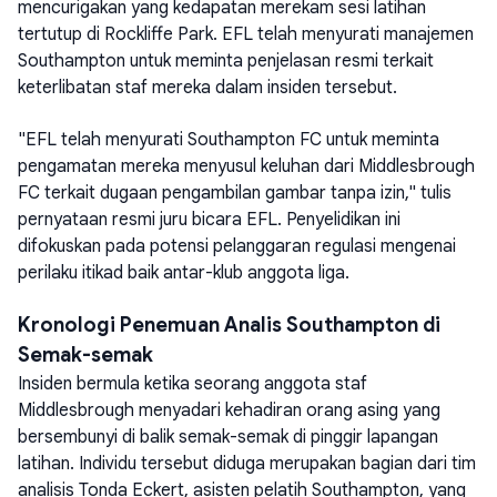
mencurigakan yang kedapatan merekam sesi latihan
tertutup di Rockliffe Park. EFL telah menyurati manajemen
Southampton untuk meminta penjelasan resmi terkait
keterlibatan staf mereka dalam insiden tersebut.
"EFL telah menyurati Southampton FC untuk meminta
pengamatan mereka menyusul keluhan dari Middlesbrough
FC terkait dugaan pengambilan gambar tanpa izin," tulis
pernyataan resmi juru bicara EFL. Penyelidikan ini
difokuskan pada potensi pelanggaran regulasi mengenai
perilaku itikad baik antar-klub anggota liga.
Kronologi Penemuan Analis Southampton di
Semak-semak
Insiden bermula ketika seorang anggota staf
Middlesbrough menyadari kehadiran orang asing yang
bersembunyi di balik semak-semak di pinggir lapangan
latihan. Individu tersebut diduga merupakan bagian dari tim
analisis Tonda Eckert, asisten pelatih Southampton, yang